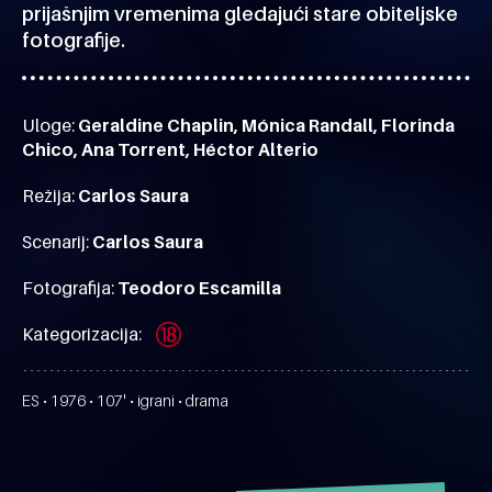
prijašnjim vremenima gledajući stare obiteljske
fotografije.
Uloge:
Geraldine Chaplin, Mónica Randall, Florinda
Chico, Ana Torrent, Héctor Alterio
Režija:
Carlos Saura
Scenarij:
Carlos Saura
Fotografija:
Teodoro Escamilla
Kategorizacija:
ES • 1976 • 107' • igrani • drama