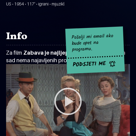
US • 1954 • 117' • igrani • mjuzikl
Info
Pošalji mi email ako
bude opet na
programu.
Za film
Zabava je najljepši posao na svijetu
za
sad nema najavljenih projekcija.
PODSJETI ME