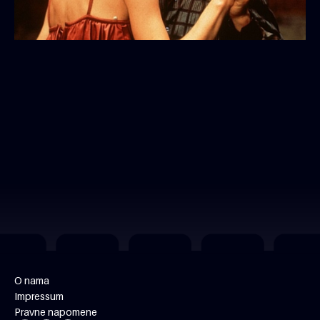
O nama
Impressum
Pravne napomene