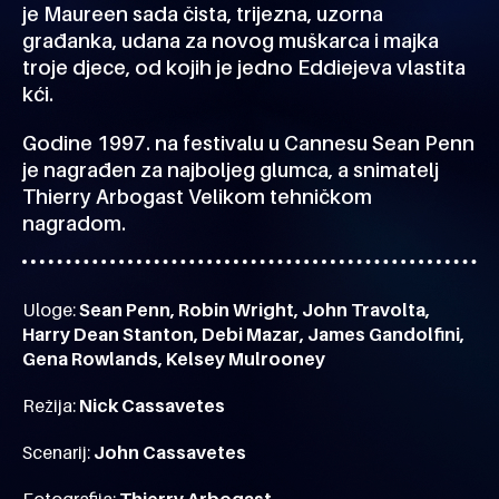
je Maureen sada čista, trijezna, uzorna
građanka, udana za novog muškarca i majka
troje djece, od kojih je jedno Eddiejeva vlastita
kći.
Godine 1997. na festivalu u Cannesu Sean Penn
je nagrađen za najboljeg glumca, a snimatelj
Thierry Arbogast Velikom tehničkom
nagradom.
Uloge:
Sean Penn, Robin Wright, John Travolta,
Harry Dean Stanton, Debi Mazar, James Gandolfini,
Gena Rowlands, Kelsey Mulrooney
Režija:
Nick Cassavetes
Scenarij:
John Cassavetes