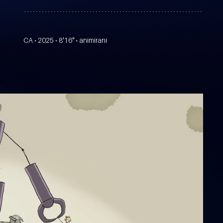
CA • 2025 • 8'16" • animirani