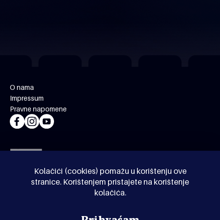
O nama
Impressum
Pravne napomene
Kolačići (cookies) pomažu u korištenju ove
stranice. Korištenjem pristajete na korištenje
kolačića.
© Kinoholik 2026. Kinoholik nije organizator programa.