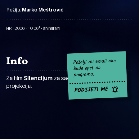
Režija:
Marko Meštrović
HR • 2006 • 10'06" • animirani
Info
Pošalji mi email ako
bude opet na
programu.
Za film
Silencijum
za sad nema najavljenih
projekcija.
PODSJETI ME