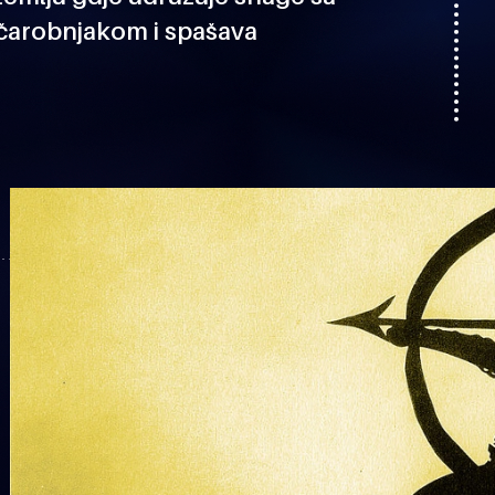
 čarobnjakom i spašava