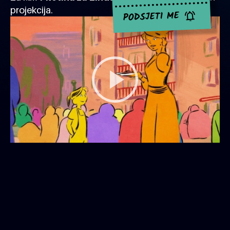
projekcija.
PODSJETI ME