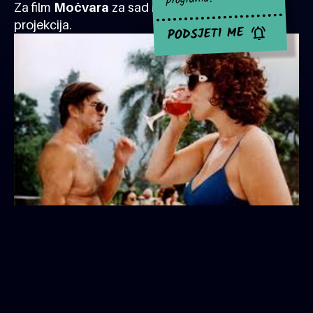
Za film
Močvara
za sad nema najavljenih
projekcija.
PODSJETI ME