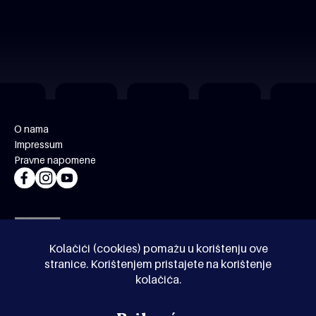
O nama
Impressum
Pravne napomene
Kolačići (cookies) pomažu u korištenju ove
stranice. Korištenjem pristajete na korištenje
kolačića.
© Kinoholik 2026. Kinoholik nije organizator programa.