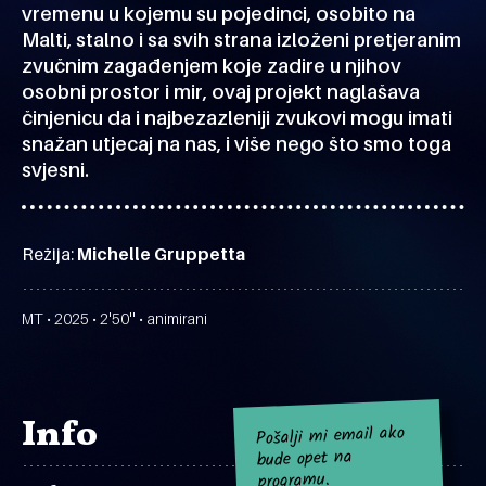
vremenu u kojemu su pojedinci, osobito na
Malti, stalno i sa svih strana izloženi pretjeranim
zvučnim zagađenjem koje zadire u njihov
osobni prostor i mir, ovaj projekt naglašava
činjenicu da i najbezazleniji zvukovi mogu imati
snažan utjecaj na nas, i više nego što smo toga
svjesni.
Režija:
Michelle Gruppetta
MT • 2025 • 2'50'' • animirani
Info
Pošalji mi email ako
bude opet na
programu.