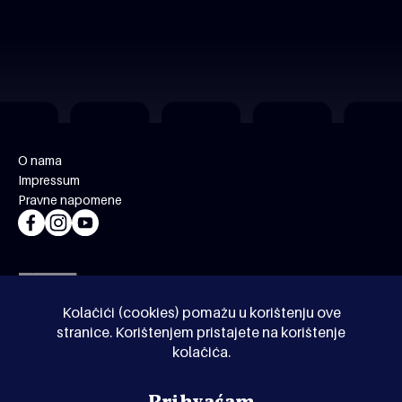
O nama
Impressum
Pravne napomene
Kolačići (cookies) pomažu u korištenju ove
stranice. Korištenjem pristajete na korištenje
kolačića.
© Kinoholik 2026. Kinoholik nije organizator programa.