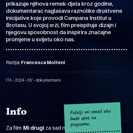
prikazuje njihova remek-djela kroz godine,
dokumentarac naglašava raznolike društvene
inicijative koje provodi Campana Institut u
Brotasu. U svojoj srži, film preispituje dizajn i
njegovu sposobnost da inspirira značajne
promjene u svijetu oko nas.
Režija:
Francesca Molteni
ITA • 2024 • 55' • dokumentarni
Info
Pošalji mi email ako
bude opet na
programu.
Za film
Mi drugi
za sad nema najavljenih