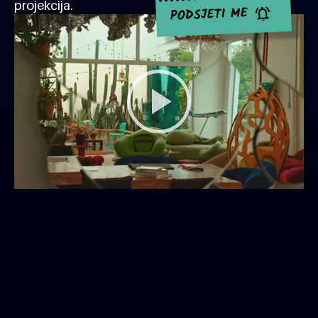
projekcija.
PODSJETI ME