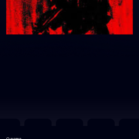
O nama