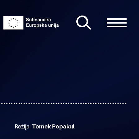
Režija:
Tomek Popakul