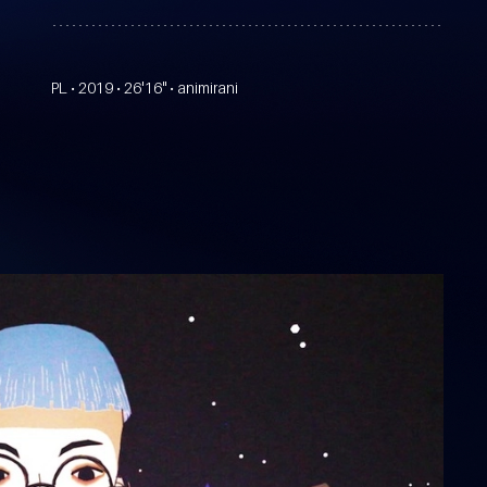
PL • 2019 • 26'16" • animirani