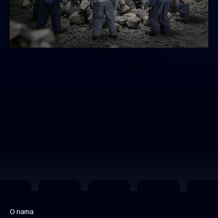
O nama