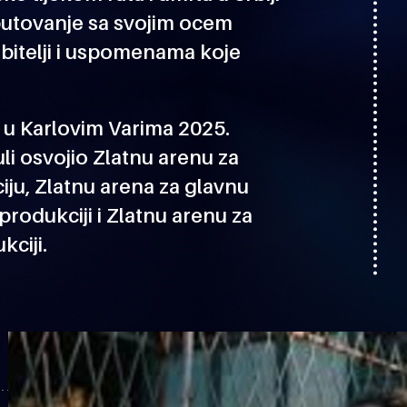
putovanje sa svojim ocem
 obitelji i uspomenama koje
u u Karlovim Varima 2025.
uli osvojio Zlatnu arenu za
ju, Zlatnu arena za glavnu
rodukciji i Zlatnu arenu za
ciji.