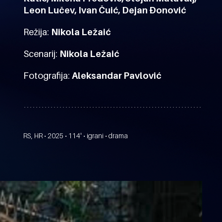
Leon Lučev, Ivan Čuić, Dejan Đonović
Režija:
Nikola Ležaić
Scenarij:
Nikola Ležaić
Fotografija:
Aleksandar Pavlović
RS, HR • 2025 • 114' • igrani • drama