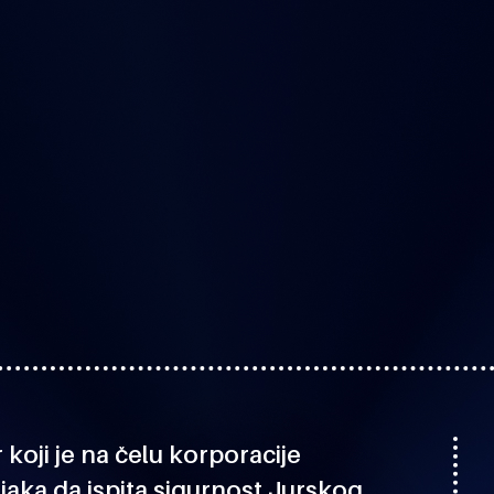
koji je na čelu korporacije
jaka da ispita sigurnost Jurskog