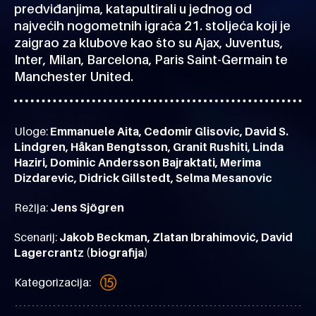
predviđanjima, katapultirali u jednog od
najvećih nogometnih igrača 21. stoljeća koji je
zaigrao za klubove kao što su Ajax, Juventus,
Inter, Milan, Barcelona, Paris Saint-Germain te
Manchester United.
Uloge:
Emmanuele Aita, Cedomir Glisovic, David S.
Lindgren, Håkan Bengtsson, Granit Rushiti, Linda
Haziri, Dominic Andersson Bajraktati, Merima
Dizdarevic, Didrick Gillstedt, Selma Mesanovic
Režija:
Jens Sjögren
Scenarij:
Jakob Beckman, Zlatan Ibrahimović, David
Lagercrantz (biografija)
Kategorizacija: