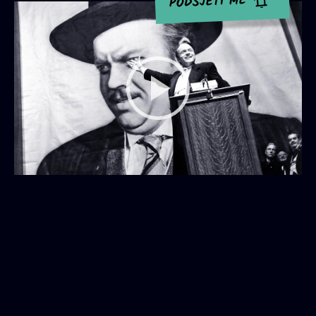
PODSJETI ME