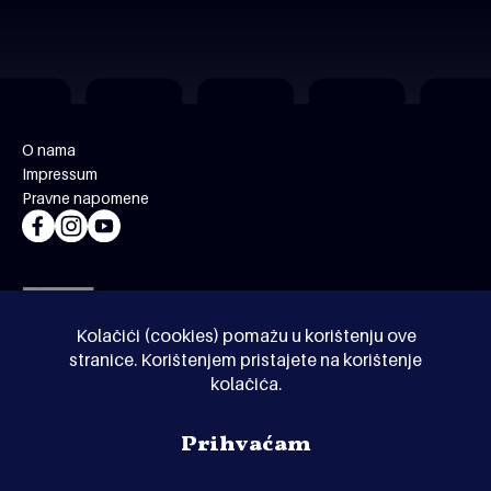
O nama
Impressum
Pravne napomene
Kolačići (cookies) pomažu u korištenju ove
stranice. Korištenjem pristajete na korištenje
kolačića.
© Kinoholik 2026. Kinoholik nije organizator programa.
Prihvaćam
Organizatori zadržavaju pravo izmjene programa.