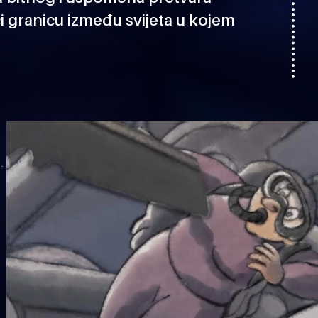
i granicu između svijeta u kojem