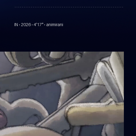
IN • 2026 • 4'17" • animirani