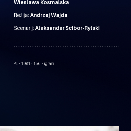
Wieslawa Kosmalska
Režija:
Andrzej Wajda
Scenarij:
Aleksander Scibor-Rylski
PL • 1981 • 156' • igrani