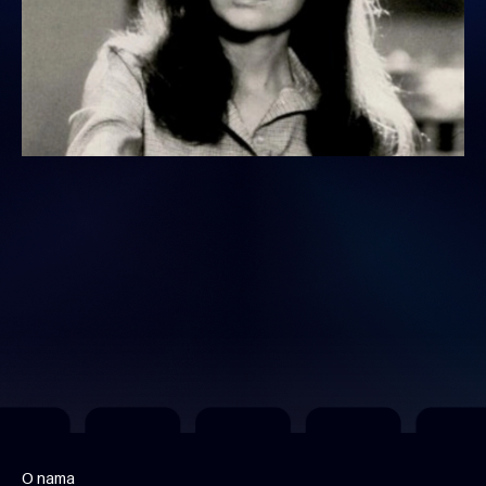
O nama