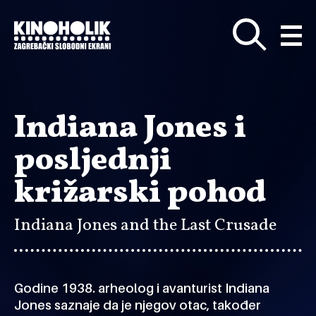
Preskoči
na
glavni
sadržaj
Indiana Jones i
posljednji
križarski pohod
Indiana Jones and the Last Crusade
Godine 1938. arheolog i avanturist Indiana
Jones saznaje da je njegov otac, također